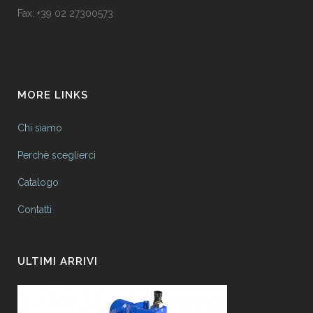
Fax: +39 02 27300573
MORE LINKS
Chi siamo
Perchè sceglierci
Catalogo
Contatti
ULTIMI ARRIVI