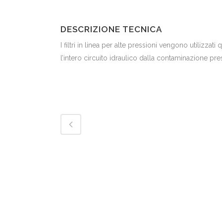
DESCRIZIONE TECNICA
I filtri in linea per alte pressioni vengono utilizzat
l’intero circuito idraulico dalla contaminazione pre