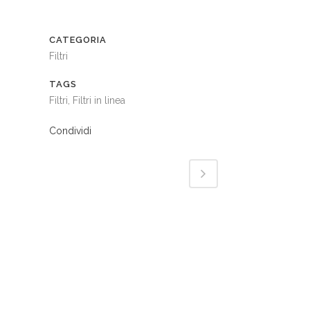
CATEGORIA
Filtri
TAGS
Filtri, Filtri in linea
Condividi