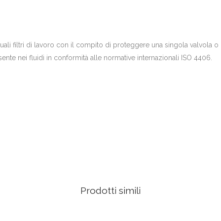
i quali filtri di lavoro con il compito di proteggere una singola valvola o
sente nei fluidi in conformità alle normative internazionali ISO 4406.
Prodotti simili