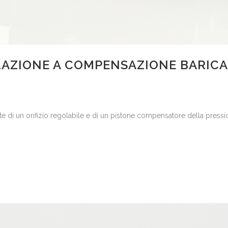
LAZIONE A COMPENSAZIONE BARICA
i un orifizio regolabile e di un pistone compensatore della pression