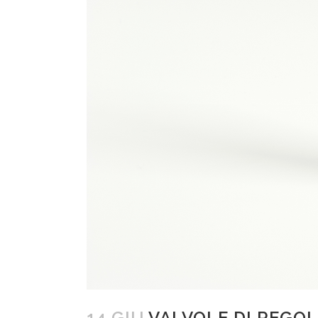
14 GIU
VALVOLE DI REGOL