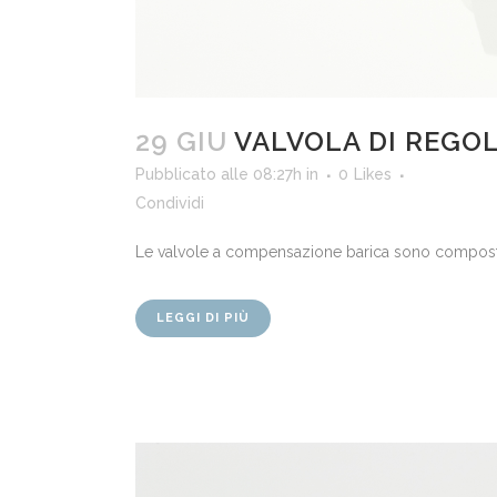
29 GIU
VALVOLA DI REGO
Pubblicato alle 08:27h
in
0
Likes
Condividi
Le valvole a compensazione barica sono composte d
LEGGI DI PIÙ