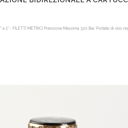
/8" a 1" - FILETTI METRICI Pressione Massima 320 Bar, Portate di olio 