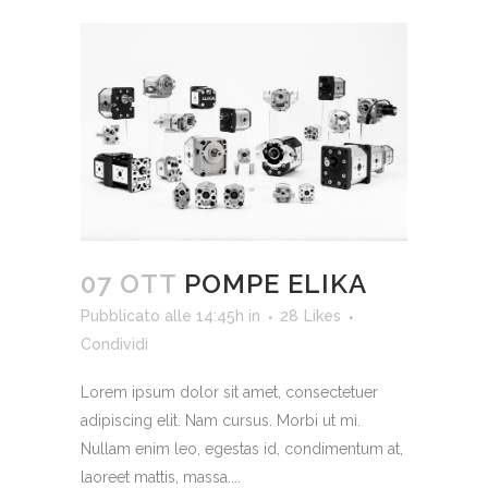
07 OTT
POMPE ELIKA
Pubblicato alle 14:45h
in
28
Likes
Condividi
Lorem ipsum dolor sit amet, consectetuer
adipiscing elit. Nam cursus. Morbi ut mi.
Nullam enim leo, egestas id, condimentum at,
laoreet mattis, massa....