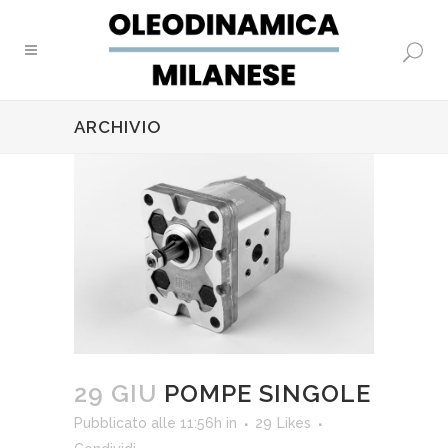
ARCHIVIO
29 GIU
POMPE SINGOLE
Pubblicato alle 11:56h
in
29
Likes