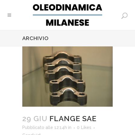
ARCHIVIO
29 GIU
FLANGE SAE
Pubblicato alle 12:14h
in
0
Likes