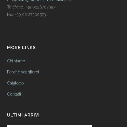
Telefono: +39 0226707093
Fax: +39 02 27300573
MORE LINKS
Chi siamo
Perchè sceglierci
Catalogo
Contatti
ULTIMI ARRIVI